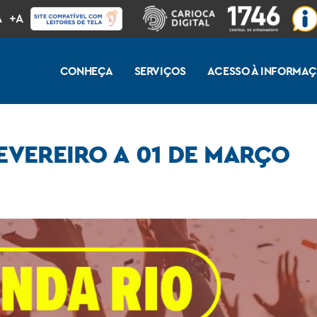
A
+A
CONHEÇA
SERVIÇOS
ACESSO À INFORMA
FEVEREIRO A 01 DE MARÇO