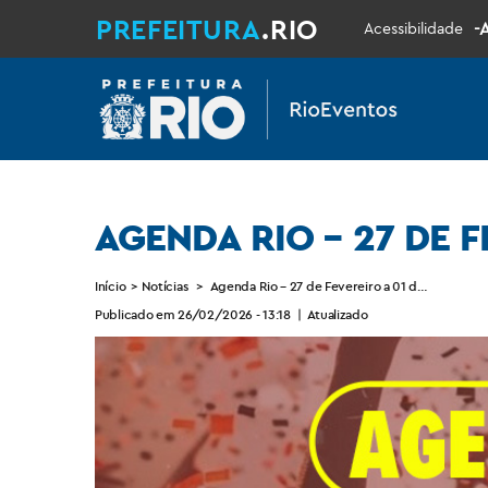
PREFEITURA
.RIO
-
Acessibilidade
AGENDA RIO – 27 DE 
Início
>
Notícias
>
Agenda Rio – 27 de Fevereiro a 01 de Março
Publicado em 26/02/2026 - 13:18
|
Atualizado