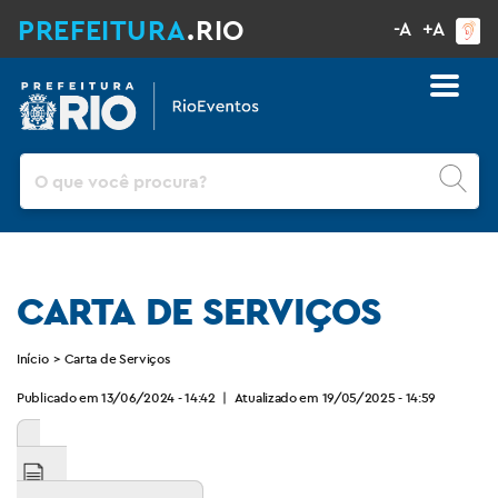
PREFEITURA
.RIO
-A
+A
Pesquisar
CARTA DE SERVIÇOS
Início
>
Carta de Serviços
Publicado em 13/06/2024 - 14:42
|
Atualizado em 19/05/2025 - 14:59