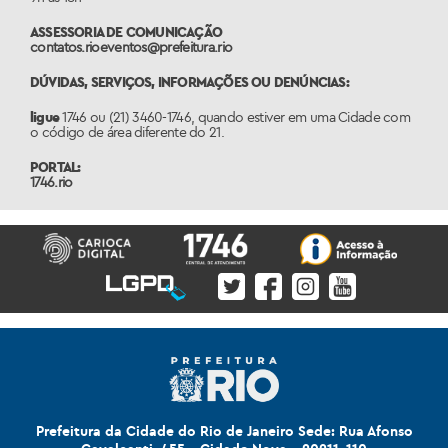
ASSESSORIA DE COMUNICAÇÃO
contatos.rioeventos@prefeitura.rio
DÚVIDAS, SERVIÇOS, INFORMAÇÕES OU DENÚNCIAS:
ligue
1746 ou (21) 3460-1746, quando estiver em uma Cidade com
o código de área diferente do 21.
PORTAL:
1746.rio
Prefeitura da Cidade do Rio de Janeiro Sede: Rua Afonso