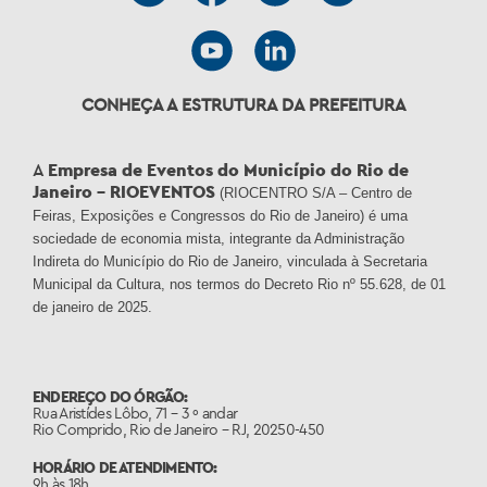
CONHEÇA A ESTRUTURA DA PREFEITURA
A
Empresa de Eventos do Município do Rio de
Janeiro – RIOEVENTOS
(RIOCENTRO S/A – Centro de
Feiras, Exposições e Congressos do Rio de Janeiro) é uma
sociedade de economia mista, integrante da Administração
Indireta do Município do Rio de Janeiro, vinculada à Secretaria
Municipal da Cultura, nos termos do Decreto Rio nº 55.628, de 01
de janeiro de 2025.
ENDEREÇO DO ÓRGÃO:
Rua Aristídes Lôbo, 71 – 3 º andar
Rio Comprido, Rio de Janeiro – RJ, 20250-450
HORÁRIO DE ATENDIMENTO:
9h às 18h