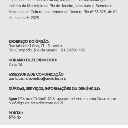
Indireta do Município do Rio de Janeiro, vinculada à Secretaria
Municipal da Cultura, nos termos do Decreto Rio nº 55.628, de 01
de janeiro de 2025.
ENDEREÇO DO ÓRGÃO:
Rua Aristídes Lôbo, 71 – 3 º andar
Rio Comprido, Rio de Janeiro – RJ, 20250-450
HORÁRIO DE ATENDIMENTO:
9h às 18h
ASSESSORIA DE COMUNICAÇÃO
contatos.rioeventos@prefeitura.rio
DÚVIDAS, SERVIÇOS, INFORMAÇÕES OU DENÚNCIAS:
ligue
1746 ou (21) 3460-1746, quando estiver em uma Cidade com
o código de área diferente do 21.
PORTAL:
1746.rio