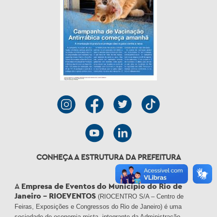
CONHEÇA A ESTRUTURA DA PREFEITURA
A
Empresa de Eventos do Município do Rio de
Janeiro – RIOEVENTOS
(RIOCENTRO S/A – Centro de
Feiras, Exposições e Congressos do Rio de Janeiro) é uma
sociedade de economia mista, integrante da Administração