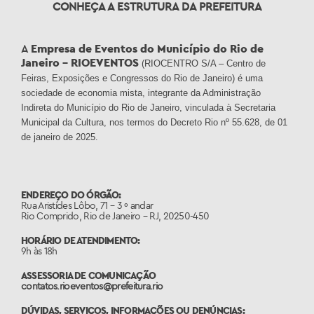
CONHEÇA A ESTRUTURA DA PREFEITURA
A
Empresa de Eventos do Município do Rio de
Janeiro – RIOEVENTOS
(RIOCENTRO S/A – Centro de
Feiras, Exposições e Congressos do Rio de Janeiro) é uma
sociedade de economia mista, integrante da Administração
Indireta do Município do Rio de Janeiro, vinculada à Secretaria
Municipal da Cultura, nos termos do Decreto Rio nº 55.628, de 01
de janeiro de 2025.
ENDEREÇO DO ÓRGÃO:
Rua Aristídes Lôbo, 71 – 3 º andar
Rio Comprido, Rio de Janeiro – RJ, 20250-450
HORÁRIO DE ATENDIMENTO:
9h às 18h
ASSESSORIA DE COMUNICAÇÃO
contatos.rioeventos@prefeitura.rio
DÚVIDAS, SERVIÇOS, INFORMAÇÕES OU DENÚNCIAS: