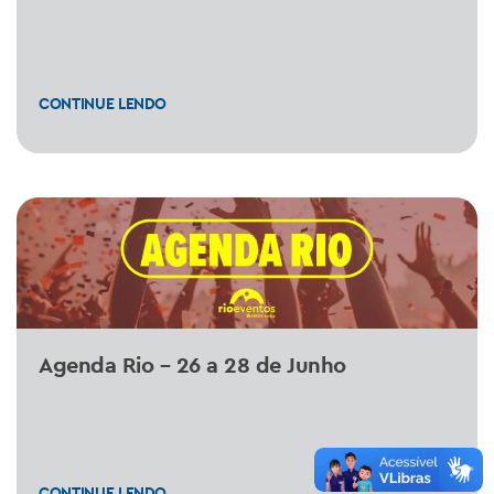
CONTINUE LENDO
Agenda Rio – 26 a 28 de Junho
CONTINUE LENDO